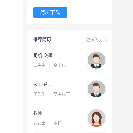
简历下载
推荐简历
更多简历
司机/交通
邱先生
·
高中以下
技工/普工
王先生
·
高中以下
教师
罗女士
·
本科