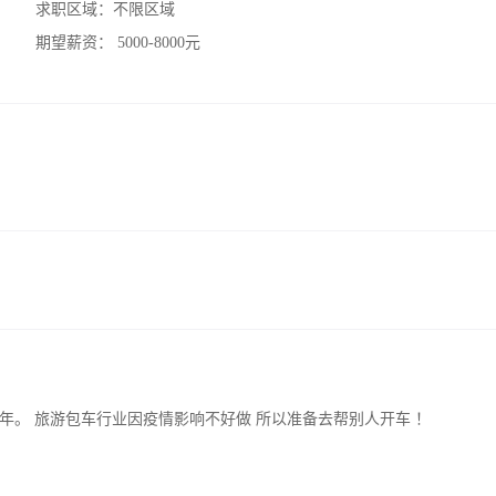
求职区域：
不限区域
期望薪资：
5000-8000元
年。 旅游包车行业因疫情影响不好做 所以准备去帮别人开车 ！