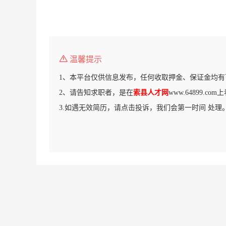
温馨提示
1、本平台仅供信息发布，任何收取押金、保证金均有
2、请告知求职者，是在
索县人才网
www.64899.c
3.如遇无效简历，请点击投诉，我们会第一时间 处理