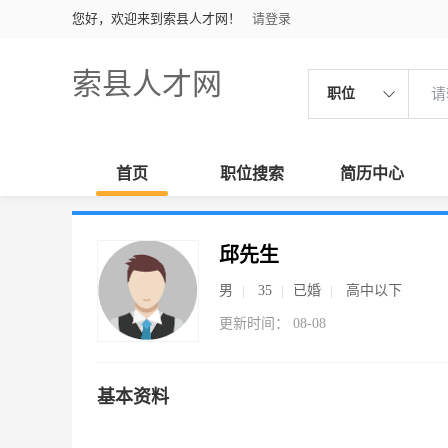
您好，欢迎来到索县人才网！
请登录
索县人才网
职位
首页
职位搜索
简历中心
邱先生
男
35
已婚
高中以下
更新时间： 08-08
基本资料