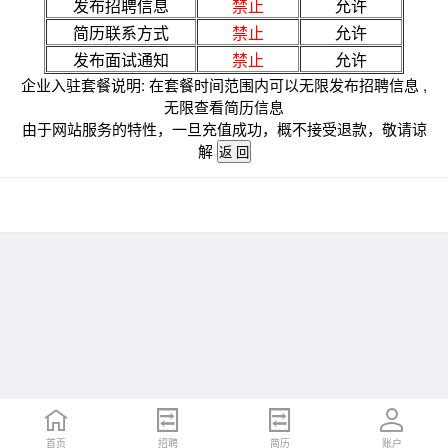
发布招聘信息
禁止
允许
简历联系方式
禁止
允许
发布面试通知
禁止
允许
企业入驻套餐说明: 在套餐时间范围内可以无限发布招聘信息 ,
无限查看简历信息
由于网站服务的特性，一旦充值成功，概不接受退款，敬请谅
解
首页
招聘
简历
账户