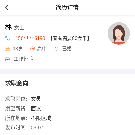
简历详情
林
/ 女士
156****6190
【查看需要80金币】
38岁
高中
已婚
工作经验
求职意向
求职岗位:
文员
期望薪资:
面议
所在地点:
不限区域
发布时间:
08-07